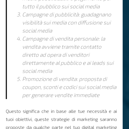
tutto il pubblico sui social media
Campagne di pubblicità: guadagnano
visibilità sui media con diffusione sui
social media
Campagne di vendita personale: la
vendita avviene tramite contatto
diretto ad opera di venditori
direttamente al pubblico e ai leads sui
social media
Promozione di vendita: proposta di
coupon, sconti e codici sui social media
per generare vendite immediate
Questo significa che in base alle tue necessità e ai
tuoi obiettivi, queste strategie di marketing saranno
proposte da qualche parte nel tuo digital marketing