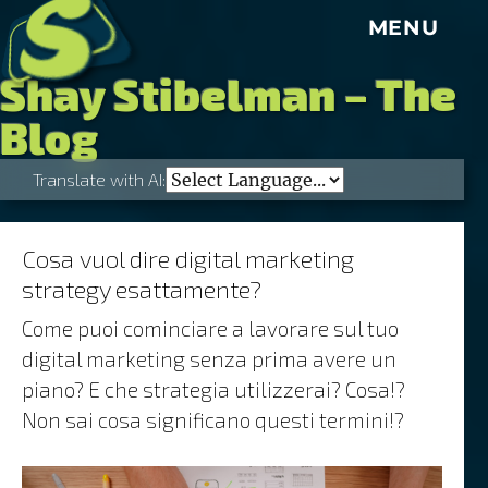
S
MENU
Shay Stibelman – The
Blog
Translate with AI:
Cosa vuol dire digital marketing
strategy esattamente?
Come puoi cominciare a lavorare sul tuo
digital marketing senza prima avere un
piano? E che strategia utilizzerai? Cosa!?
Non sai cosa significano questi termini!?