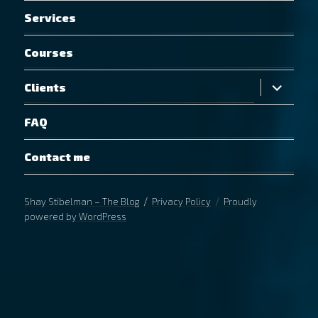
Services
Courses
expand
Clients
child
menu
FAQ
Contact me
Shay Stibelman – The Blog
Privacy Policy
Proudly
powered by WordPress